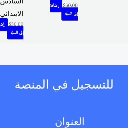
السادس
إضافة
$
60.00
الابتدائي
إلى السلة
إضافة
$
30.00
إلى السلة
للتسجيل في المنصة
العنوان