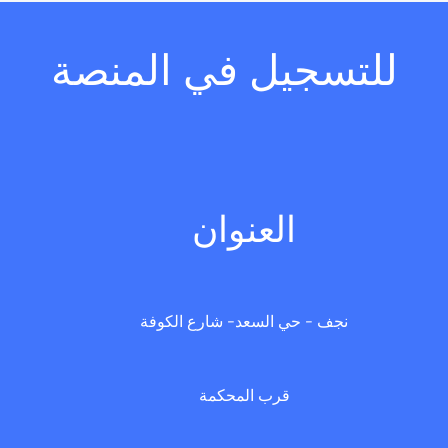
للتسجيل في المنصة
العنوان
نجف - حي السعد- شارع الكوفة
قرب المحكمة