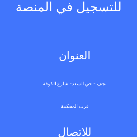
للتسجيل في المنصة
العنوان
نجف - حي السعد- شارع الكوفة
قرب المحكمة
للاتصال