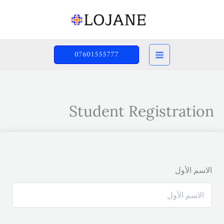
خطي
لى
لمحتوى
07601555777
Student Registration
الاسم الأول