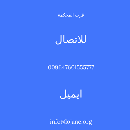
قرب المحكمة
للاتصال
009647601555777
ايميل
info@lojane.org