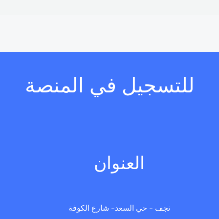
للتسجيل في المنصة
العنوان
نجف - حي السعد- شارع الكوفة