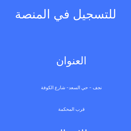
للتسجيل في المنصة
العنوان
نجف - حي السعد- شارع الكوفة
قرب المحكمة