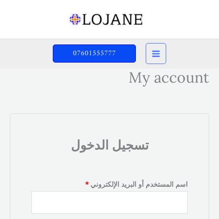
خطي
لى
لمحتوى
07601555777
My account
تسجيل الدخول
مطلوبة
اسم المستخدم أو البريد الإلكتروني
*