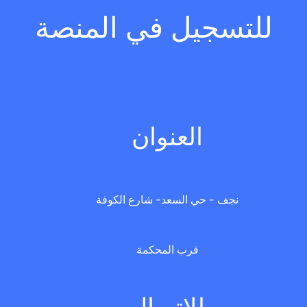
للتسجيل في المنصة
العنوان
نجف - حي السعد- شارع الكوفة
قرب المحكمة