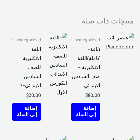
منتجات ذات صلة
Uncategorized
Uncategorized
(باقة-
اللغة
كاملة)اللغة
الانكليزية
الانكليزية –
للصف
صف السادس
السادس
الابتدائي
الابتدائي-3
$
20.00
$
80.00
إضافة
إضافة
إلى السلة
إلى السلة