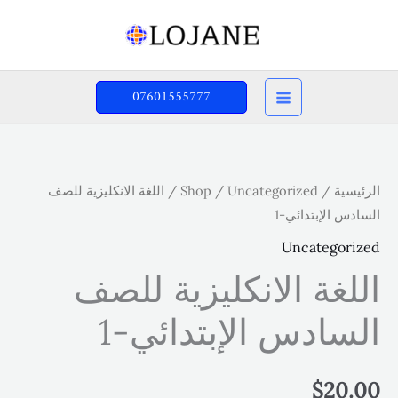
خطي
لى
لمحتوى
07601555777
الرئيسية
/
Uncategorized
/
Shop
/ اللغة الانكليزية للصف
السادس الإبتدائي-1
Uncategorized
اللغة الانكليزية للصف
السادس الإبتدائي-1
$
20.00