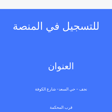
للتسجيل في المنصة
العنوان
نجف - حي السعد- شارع الكوفة
قرب المحكمة