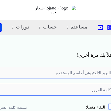
مساعدة
حساب
دورات
لاً بك مرة أخرى!
البقاء متصلا
نسيت كلمة السر