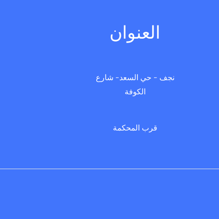
العنوان
نجف - حي السعد- شارع
الكوفة
قرب المحكمة