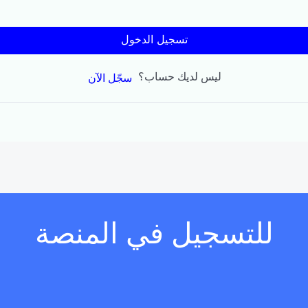
تسجيل الدخول
ليس لديك حساب؟
سجّل الآن
للتسجيل في المنصة