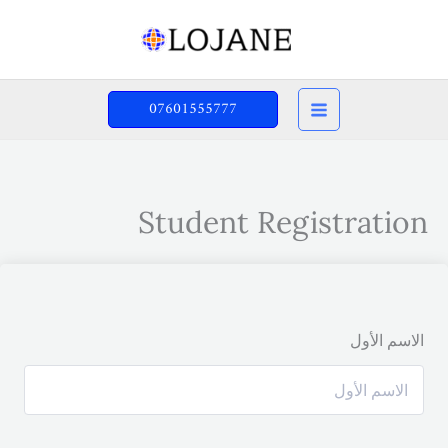
خطي
لى
لمحتوى
07601555777
Student Registration
الاسم الأول