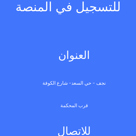
للتسجيل في المنصة
العنوان
نجف - حي السعد- شارع الكوفة
قرب المحكمة
للاتصال