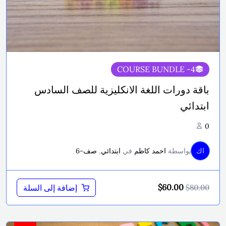
- COURSE BUNDLE
4
باقة دورات اللغة الانكليزية للصف السادس
ابتدائي
0
اك
بواسطة
احمد كاظم
في
ابتدائي
,
صف-6
السعر
السعر
$
60.00
إضافة إلى السلة
$
80.00
الأصلي
الحالي
هو:
هو:
$60.00.
$80.00.