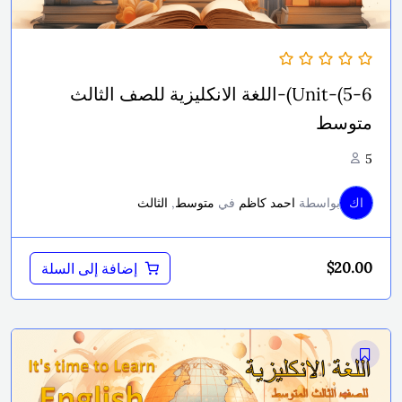
Unit-(5-6)-اللغة الانكليزية للصف الثالث
متوسط
5
اك
بواسطة
احمد كاظم
في
متوسط
,
الثالث
$
20.00
إضافة إلى السلة