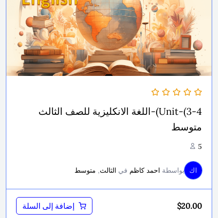
Unit-(3-4)-اللغة الانكليزية للصف الثالث
متوسط
5
اك
بواسطة
احمد كاظم
في
الثالث
,
متوسط
$
20.00
إضافة إلى السلة