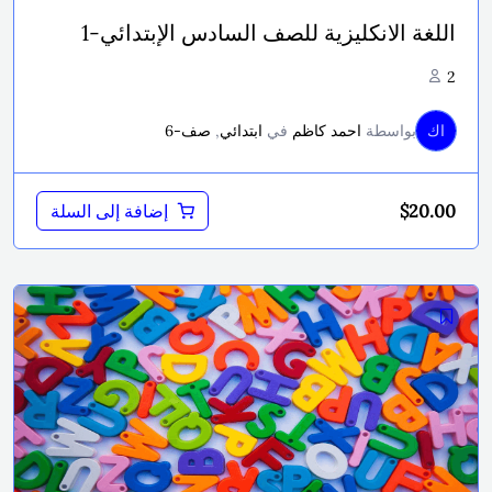
اللغة الانكليزية للصف السادس الإبتدائي-1
2
اك
بواسطة
احمد كاظم
في
ابتدائي
,
صف-6
$
20.00
إضافة إلى السلة