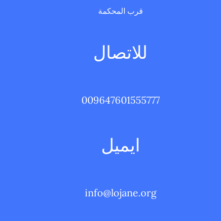
قرب المحكمة
للاتصال
009647601555777
ايميل
info@lojane.org