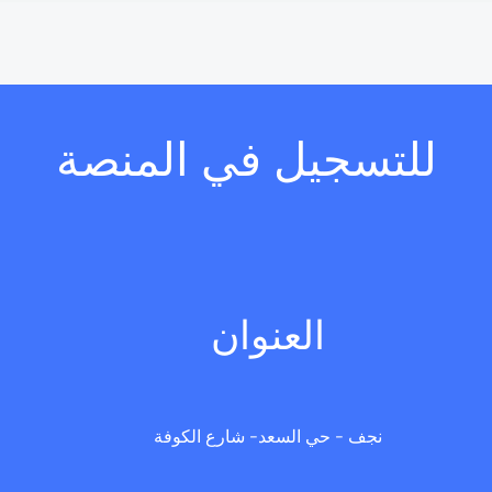
للتسجيل في المنصة
العنوان
نجف - حي السعد- شارع الكوفة