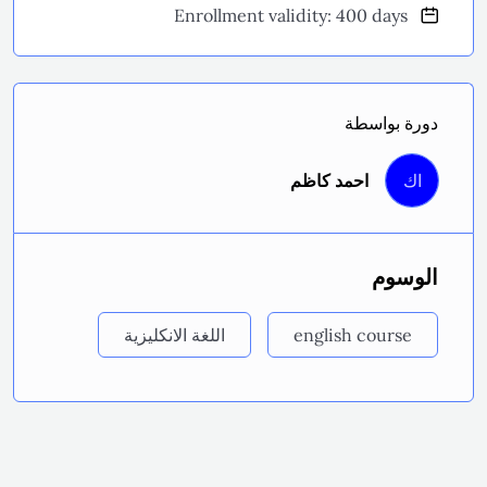
Enrollment validity: 400 days
دورة بواسطة
اك
احمد كاظم
الوسوم
english course
اللغة الانكليزية