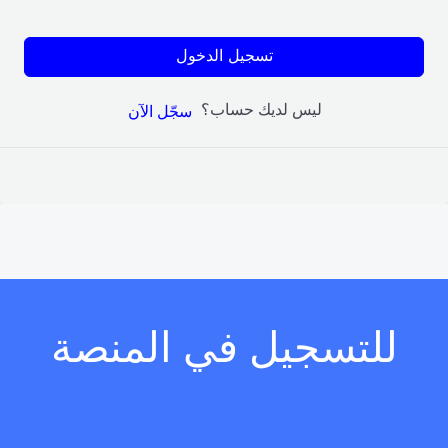
تسجيل الدخول
ليس لديك حساب؟
سجّل الآن
للتسجيل في المنصة