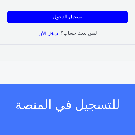
تسجيل الدخول
ليس لديك حساب؟
سجّل الآن
للتسجيل في المنصة