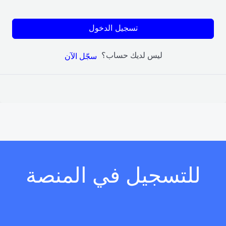
تسجيل الدخول
ليس لديك حساب؟
سجّل الآن
للتسجيل في المنصة