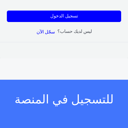
تسجيل الدخول
ليس لديك حساب؟
سجّل الآن
للتسجيل في المنصة