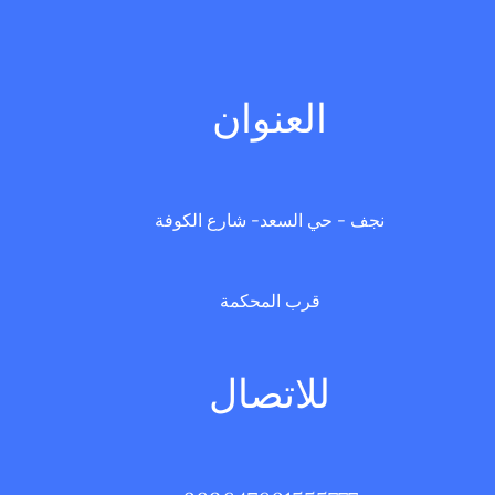
الامثلة التطبيقية
العنوان
نجف - حي السعد- شارع الكوفة
قرب المحكمة
للاتصال