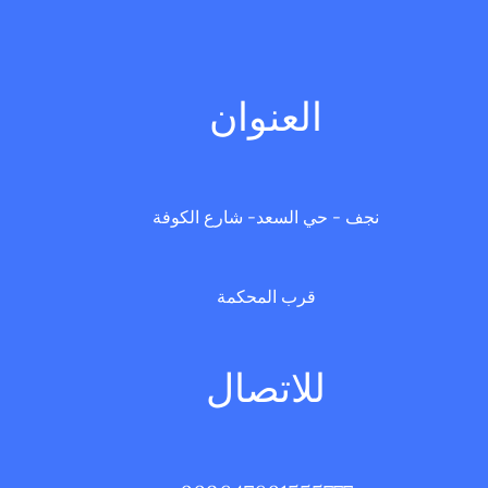
الامثلة التطبيقية
العنوان
نجف - حي السعد- شارع الكوفة
قرب المحكمة
للاتصال