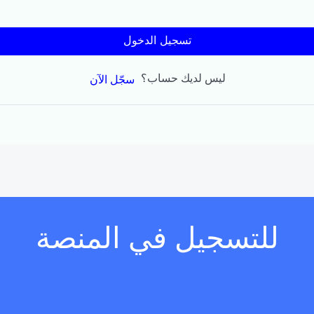
تسجيل الدخول
ليس لديك حساب؟
سجّل الآن
للتسجيل في المنصة