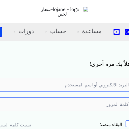
مساعدة
حساب
دورات
لاً بك مرة أخرى!
البقاء متصلا
نسيت كلمة السر