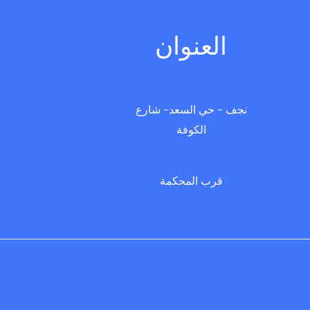
العنوان
نجف - حي السعد- شارع
الكوفة
قرب المحكمة