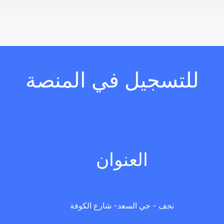
للتسجيل في المنصة
العنوان
نجف - حي السعد- شارع الكوفة