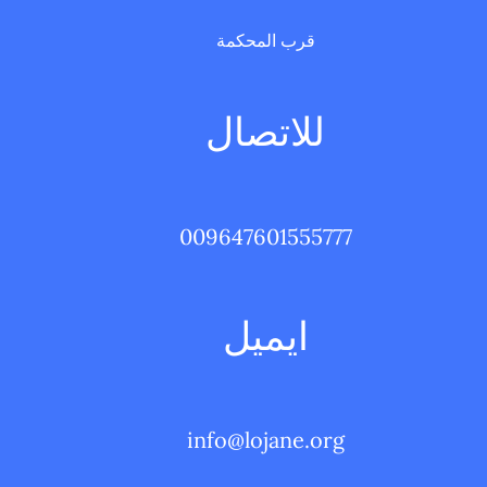
قرب المحكمة
للاتصال
009647601555777
ايميل
info@lojane.org