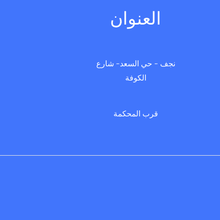
العنوان
نجف - حي السعد- شارع
الكوفة
قرب المحكمة