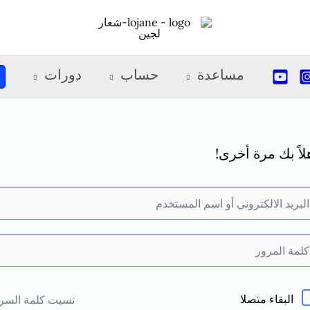
مساعدة
حساب
دورات
لاً بك مرة أخرى!
البقاء متصلا
نسيت كلمة السر