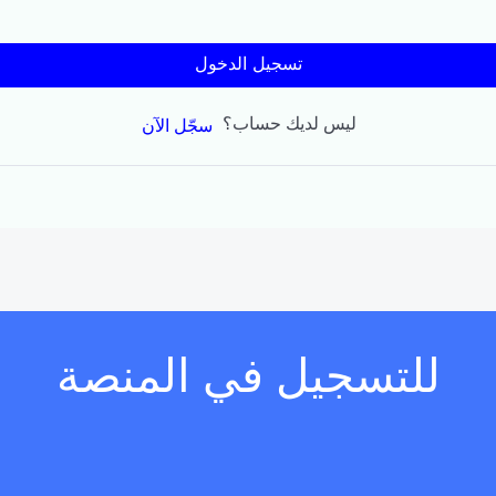
تسجيل الدخول
ليس لديك حساب؟
سجّل الآن
للتسجيل في المنصة