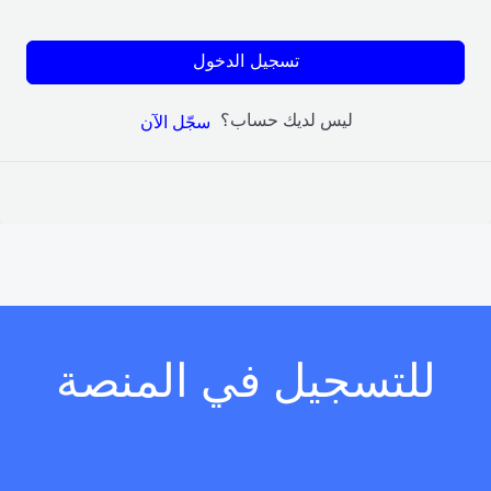
تسجيل الدخول
ليس لديك حساب؟
سجّل الآن
للتسجيل في المنصة