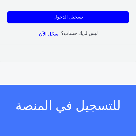
تسجيل الدخول
ليس لديك حساب؟
سجّل الآن
للتسجيل في المنصة