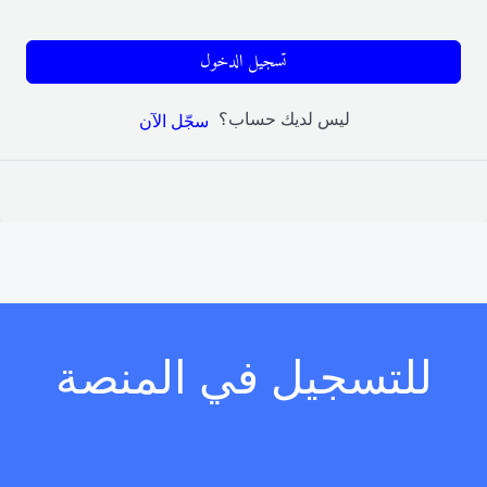
تسجيل الدخول
ليس لديك حساب؟
سجّل الآن
للتسجيل في المنصة