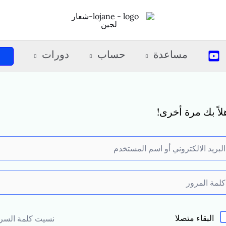
مساعدة
حساب
دورات
لاً بك مرة أخرى!
البقاء متصلا
نسيت كلمة السر