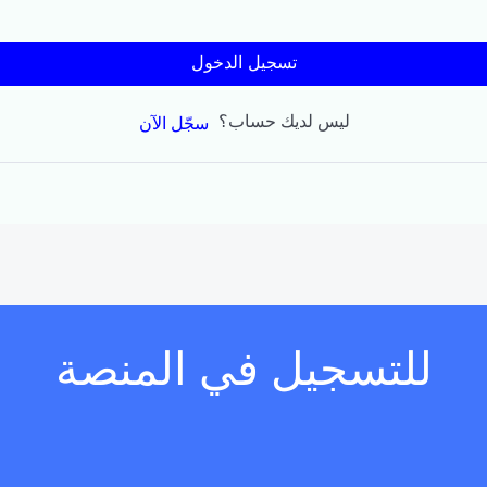
تسجيل الدخول
ليس لديك حساب؟
سجّل الآن
للتسجيل في المنصة