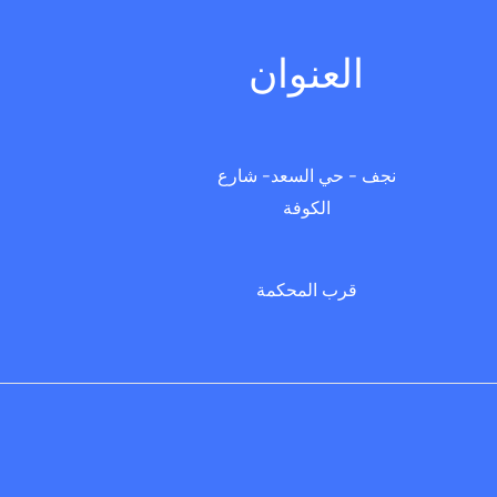
العنوان
نجف - حي السعد- شارع
الكوفة
قرب المحكمة