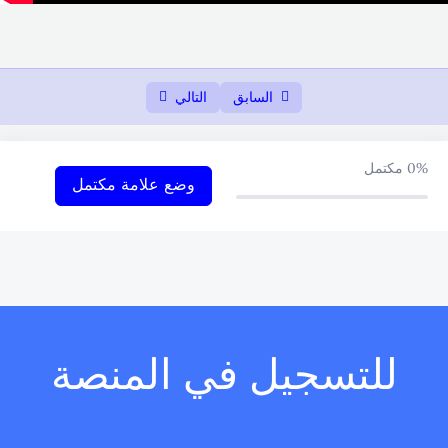
السابق
التالي
0%
مكتمل
وضع علامة مكتمل
للتسجيل في المنصة