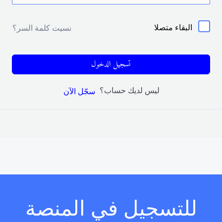
البقاء متصلا
نسيت كلمة السر؟
تسجيل الدخول
ليس لديك حساب؟
سجّل الآن
للتسجيل في المنصة