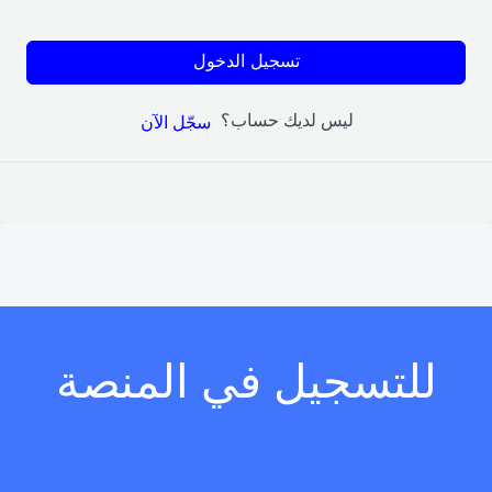
تسجيل الدخول
ليس لديك حساب؟
سجّل الآن
للتسجيل في المنصة