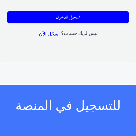
تسجيل الدخول
ليس لديك حساب؟
سجّل الآن
للتسجيل في المنصة