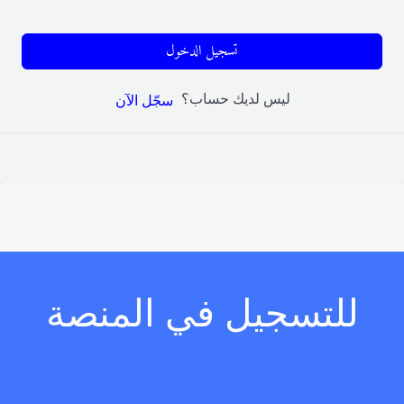
تسجيل الدخول
ليس لديك حساب؟
سجّل الآن
للتسجيل في المنصة