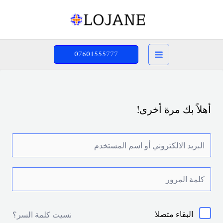
خطي
لى
لمحتوى
07601555777
أهلاً بك مرة أخرى!
البقاء متصلا
نسيت كلمة السر؟