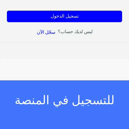
تسجيل الدخول
ليس لديك حساب؟
سجّل الآن
للتسجيل في المنصة