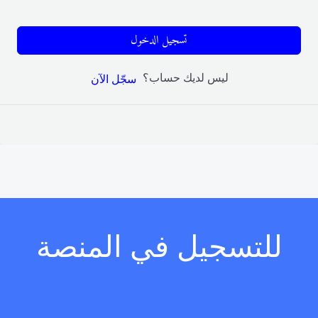
تسجيل الدخول
ليس لديك حساب؟
سجّل الآن
للتسجيل في المنصة