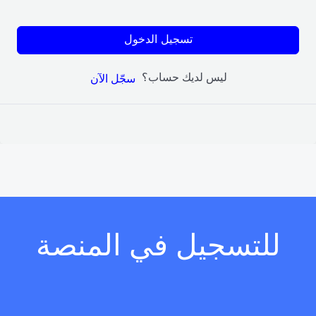
تسجيل الدخول
ليس لديك حساب؟
سجّل الآن
للتسجيل في المنصة