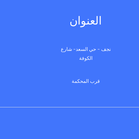
العنوان
نجف - حي السعد- شارع
الكوفة
قرب المحكمة