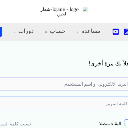
مساعدة
حساب
دورات
لاً بك مرة أخرى!
البقاء متصلا
نسيت كلمة السر