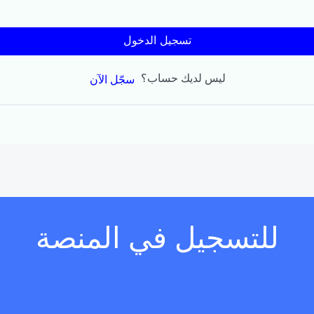
تسجيل الدخول
ليس لديك حساب؟
سجّل الآن
للتسجيل في المنصة