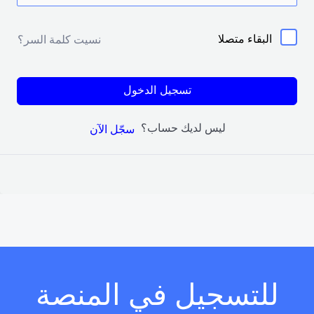
البقاء متصلا
نسيت كلمة السر؟
تسجيل الدخول
ليس لديك حساب؟
سجّل الآن
للتسجيل في المنصة