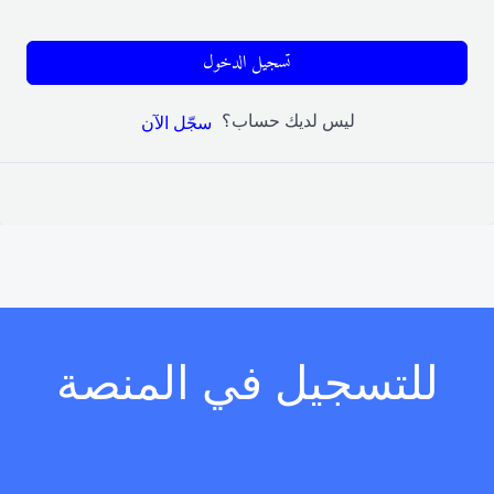
تسجيل الدخول
ليس لديك حساب؟
سجّل الآن
للتسجيل في المنصة