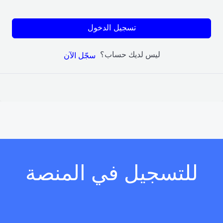
تسجيل الدخول
ليس لديك حساب؟
سجّل الآن
للتسجيل في المنصة