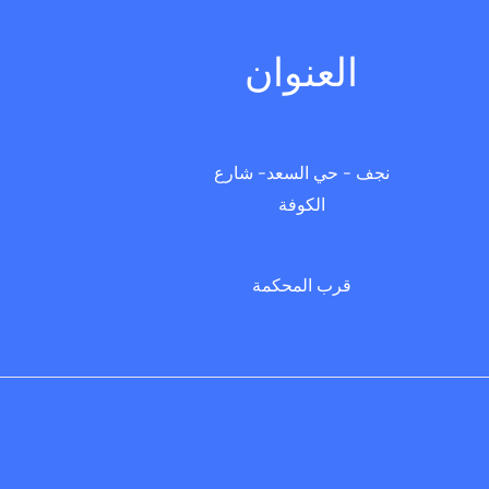
العنوان
نجف - حي السعد- شارع
الكوفة
قرب المحكمة