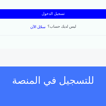
تسجيل الدخول
ليس لديك حساب؟
سجّل الآن
للتسجيل في المنصة