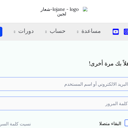
مساعدة
حساب
دورات
لاً بك مرة أخرى!
البقاء متصلا
نسيت كلمة السر