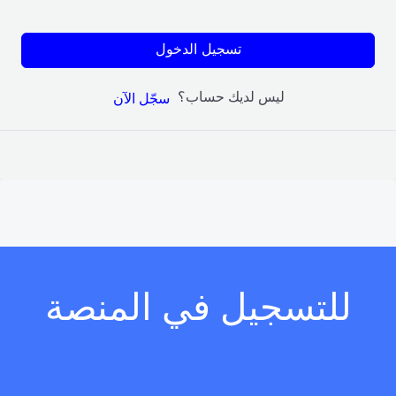
تسجيل الدخول
ليس لديك حساب؟
سجّل الآن
للتسجيل في المنصة