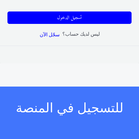
تسجيل الدخول
ليس لديك حساب؟
سجّل الآن
للتسجيل في المنصة