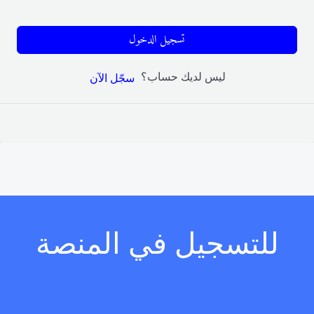
تسجيل الدخول
ليس لديك حساب؟
سجّل الآن
للتسجيل في المنصة