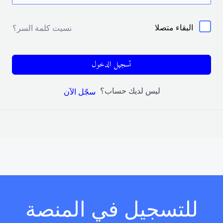
البقاء متصلا
نسيت كلمة السر؟
تسجيل الدخول
ليس لديك حساب؟
سجّل الآن
للتسجيل في المنصة