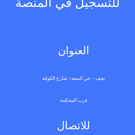
للتسجيل في المنصة
العنوان
نجف - حي السعد- شارع الكوفة
قرب المحكمة
للاتصال