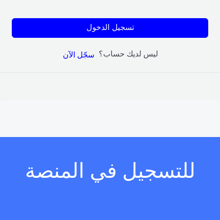
تسجيل الدخول
ليس لديك حساب؟
سجّل الآن
للتسجيل في المنصة