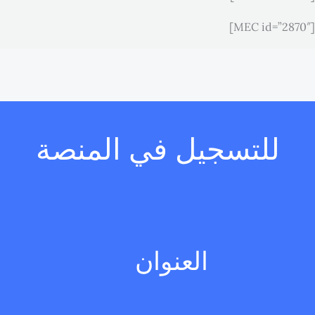
[MEC id=”2870″]
للتسجيل في المنصة
العنوان